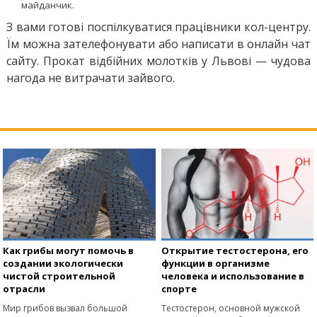
майданчик.
З вами готові поспілкуватися працівники кол-центру.
Їм можна зателефонувати або написати в онлайн чат
сайту. Прокат відбійних молотків у Львові — чудова
нагода не витрачати зайвого.
Как грибы могут помочь в
Открытие тестостерона, его
создании экологически
функции в организме
чистой строительной
человека и использование в
отрасли
спорте
Мир грибов вызвал большой
Тестостерон, основной мужской