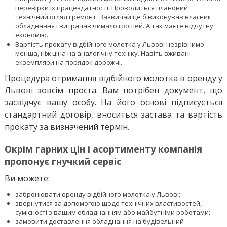
перевірки їх працездатності. Проводиться плановий
технічний огляд і ремонт. Зазвичай це б виконував власник
обладнання і витрачав чимало грошей. А так маєте відчутну
економію.
Вартість прокату відбійного молотка у Львові незрівнимо
менша, ніж ціна на аналогічну техніку. Навіть вживані
екземпляри на порядок дорожчі.
Процедура отримання відбійного молотка в оренду у
Львові зовсім проста. Вам потрібен документ, що
засвідчує вашу особу. На його основі підписується
стандартний договір, вноситься застава та вартість
прокату за визначений термін.
Окрім гарних цін і асортименту компанія
пропонує гнучкий сервіс
Ви можете:
забронювати оренду відбійного молотка у Львові;
звернутися за допомогою щодо технічних властивостей,
сумісності з вашим обладнанням або майбутніми роботами;
замовити доставлення обладнання на будівельний