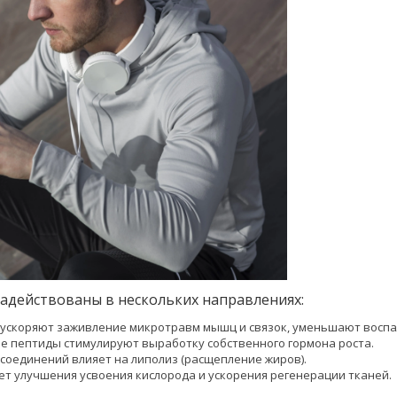
адействованы в нескольких направлениях:
 ускоряют заживление микротравм мышц и связок, уменьшают воспа
 пептиды стимулируют выработку собственного гормона роста.
соединений влияет на липолиз (расщепление жиров).
т улучшения усвоения кислорода и ускорения регенерации тканей.