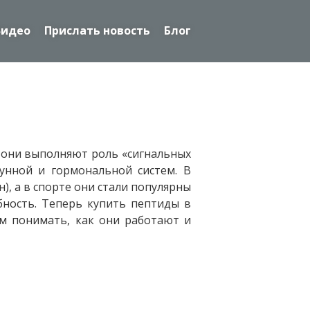
Видео
Прислать новость
Блог
е они выполняют роль «сигнальных
мунной и гормональной систем. В
, а в спорте они стали популярны
бность. Теперь купить пептиды в
м понимать, как они работают и