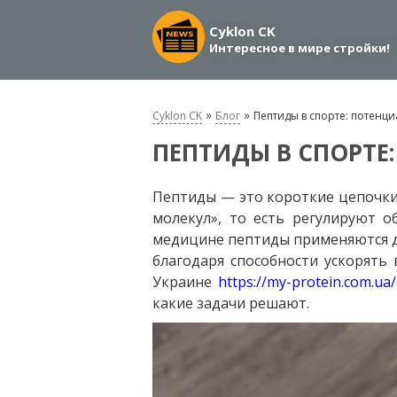
Cyklon CK
Интересное в мире стройки!
»
»
Cyklon CK
Блог
Пептиды в спорте: потенц
ПЕПТИДЫ В СПОРТЕ
Пептиды — это короткие цепочки 
молекул», то есть регулируют о
медицине пептиды применяются да
благодаря способности ускорять
Украине
https://my-protein.com.ua/
какие задачи решают.