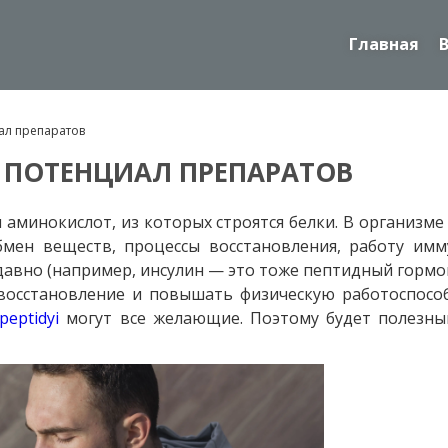
Главная
иал препаратов
: ПОТЕНЦИАЛ ПРЕПАРАТОВ
аминокислот, из которых строятся белки. В организм
бмен веществ, процессы восстановления, работу им
вно (например, инсулин — это тоже пептидный гормон)
 восстановление и повышать физическую работоспосо
peptidyi
могут все желающие. Поэтому будет полезны