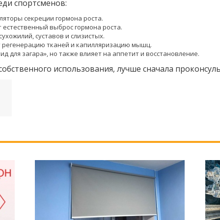
еди спортсменов:
уляторы секреции гормона роста.
т естественный выброс гормона роста.
сухожилий, суставов и слизистых.
ет регенерацию тканей и капилляризацию мышц.
ид для загара», но также влияет на аппетит и восстановление.
собственного использования, лучше сначала проконсуль