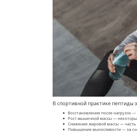
В спортивной практике пептиды з
Восстановление после нагрузок —
Рост мышечной массы — некоторые
Снижение жировой массы — часть 
Повышение выносливости — за сче