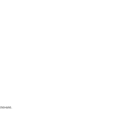
ление.