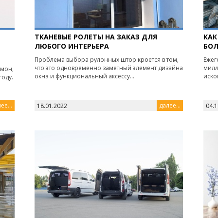
ТКАНЕВЫЕ РОЛЕТЫ НА ЗАКАЗ ДЛЯ
КАК
ЛЮБОГО ИНТЕРЬЕРА
БОЛ
Проблема выбора рулонных штор кроется в том,
Ежег
что это одновременно заметный элемент дизайна
милл
рмон,
окна и функциональный аксессу...
иско
году.
ее...
далее...
18.01.2022
04.1