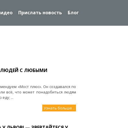
Видео
Прислать новость
Блог
Я ЛЮДЕЙ С ЛЮБЫМИ
мендуем «Мост плюс». Он создавался по
ели всё, что может понадобиться людям
ду; ...
Узнать больше ..
У ЛЬВОВІ — ЗВЕРТАЙТЕСЯ У