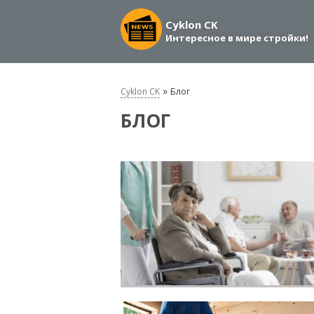
Cyklon CK
Интересное в мире стройки!
»
Cyklon CK
Блог
БЛОГ