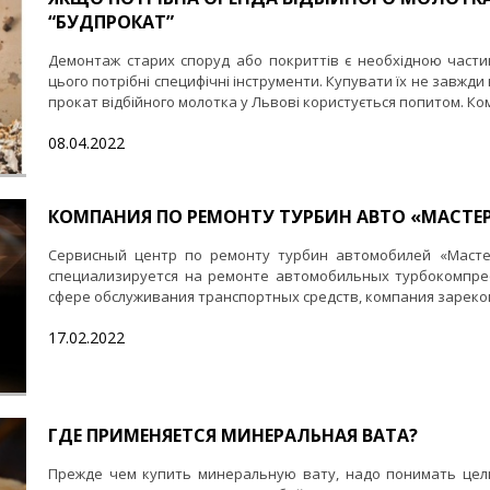
“БУДПРОКАТ”
Демонтаж старих споруд або покриттів є необхідною части
цього потрібні специфічні інструменти. Купувати їх не завжди
прокат відбійного молотка у Львові користується попитом. Комп
08.04.2022
КОМПАНИЯ ПО РЕМОНТУ ТУРБИН АВТО «МАСТЕР
Сервисный центр по ремонту турбин автомобилей «Масте
специализируется на ремонте автомобильных турбокомпрес
сфере обслуживания транспортных средств, компания зареком
17.02.2022
ГДЕ ПРИМЕНЯЕТСЯ МИНЕРАЛЬНАЯ ВАТА?
Прежде чем купить минеральную вату, надо понимать цел