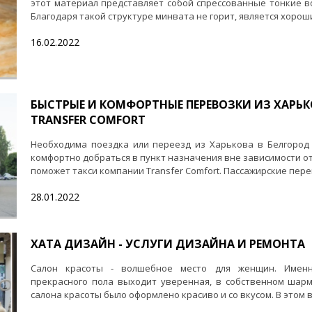
этот материал представляет собой спрессованные тонкие в
Благодаря такой структуре минвата не горит, является хорош
16.02.2022
БЫСТРЫЕ И КОМФОРТНЫЕ ПЕРЕВОЗКИ ИЗ ХАРЬК
TRANSFER COMFORT
Необходима поездка или переезд из Харькова в Белгород 
комфортно добраться в пункт назначения вне зависимости от
поможет такси компании Transfer Comfort. Пассажирские перево
28.01.2022
ХАТА ДИЗАЙН - УСЛУГИ ДИЗАЙНА И РЕМОНТА
Салон красоты - волшебное место для женщин. Именн
прекрасного пола выходит уверенная, в собственном шар
салона красоты было оформлено красиво и со вкусом. В этом в